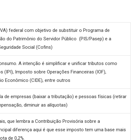
VA) federal com objetivo de substituir o Programa de
o do Patrimônio do Servidor Público (PIS/Pasep) e a
eguridade Social (Cofins)
onsumo. A intenção é simplificar e unificar tributos como
s (IPI), Imposto sobre Operações Financeiras (IOF),
io Econômico (CIDE), entre outros
de empresas (baixar a tributação) e pessoas físicas (retirar
ensação, diminuir as alíquotas)
is, que lembra a Contribuição Provisória sobre a
ncipal diferença aqui é que esse imposto tem uma base mais
ota de 0,2%.