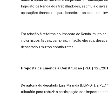
Imposto de Renda dos trabalhadores, estimula o invest
aplicações financeiras para beneficiar os pequenos inv
Em relação à reforma do Imposto de Renda, muito se 
inclui riscos fiscais, cambiais, inflação elevada, desa
desagradou muitos contribuintes.
Proposta de Emenda à Constituição (PEC) 128/201
De autoria do deputado Luis Miranda (DEM-DF), a PE
tributário para reduzir a participação dos impostos s