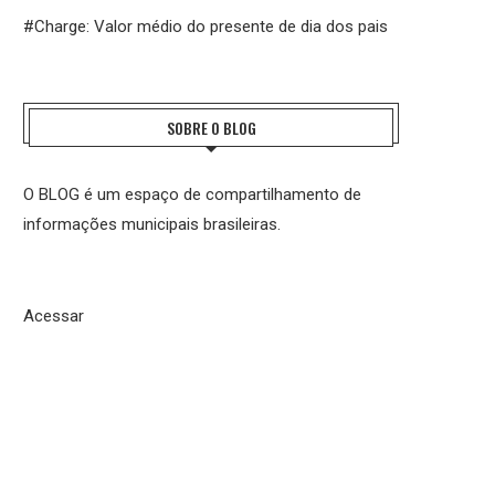
#Charge: Valor médio do presente de dia dos pais
SOBRE O BLOG
O BLOG é um espaço de compartilhamento de
informações municipais brasileiras.
Acessar