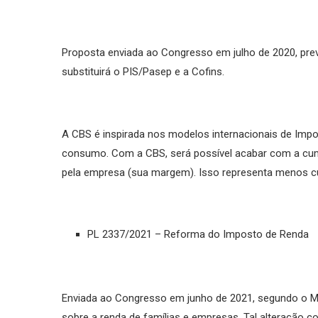
Proposta enviada ao Congresso em julho de 2020, prev
substituirá o PIS/Pasep e a Cofins.
A CBS é inspirada nos modelos internacionais de Impo
consumo. Com a CBS, será possível acabar com a cum
pela empresa (sua margem). Isso representa menos cus
PL 2337/2021 – Reforma do Imposto de Renda
Enviada ao Congresso em junho de 2021, segundo o Mi
sobre a renda de famílias e empresas. Tal alteração cor