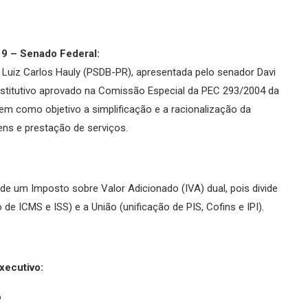
9 – Senado Federal:
Luiz Carlos Hauly (PSDB-PR), apresentada pelo senador Davi
stitutivo aprovado na Comissão Especial da PEC 293/2004 da
 como objetivo a simplificação e a racionalização da
ens e prestação de serviços.
de um Imposto sobre Valor Adicionado (IVA) dual, pois divide
e ICMS e ISS) e a União (unificação de PIS, Cofins e IPI).
xecutivo:
o