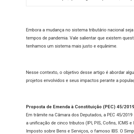
Embora a mudança no sistema tributário nacional seja
tempos de pandemia. Vale salientar que existem quest
tenhamos um sistema mais justo e equânime.
Nesse contexto, o objetivo desse artigo é abordar al
projetos envolvidos e seus impactos perante a popula
Proposta de Emenda à Constituição (PEC) 45/201
Em trâmite na Câmara dos Deputados, a PEC 45/2019 f
a unificação de cinco tributos (IPI, PIS, Cofins, ICM
Imposto sobre Bens e Serviços, o famoso IBS. O Simpl