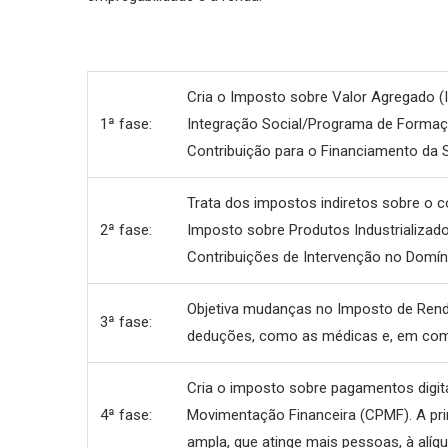
Cria o Imposto sobre Valor Agregado (I
1ª fase:
Integração Social/Programa de Formaçã
Contribuição para o Financiamento da S
Trata dos impostos indiretos sobre o c
2ª fase:
Imposto sobre Produtos Industrializado
Contribuições de Intervenção no Domín
Objetiva mudanças no Imposto de Renda 
3ª fase:
deduções, como as médicas e, em comp
Cria o imposto sobre pagamentos digita
4ª fase:
Movimentação Financeira (CPMF). A pri
ampla, que atinge mais pessoas, à alíqu