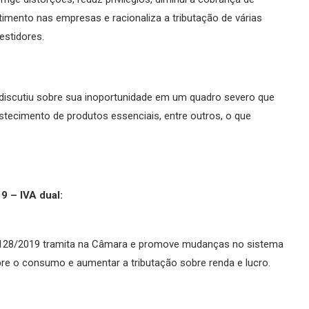
imento nas empresas e racionaliza a tributação de várias
estidores.
discutiu sobre sua inoportunidade em um quadro severo que
bastecimento de produtos essenciais, entre outros, o que
9 – IVA dual:
C 128/2019 tramita na Câmara e promove mudanças no sistema
obre o consumo e aumentar a tributação sobre renda e lucro.