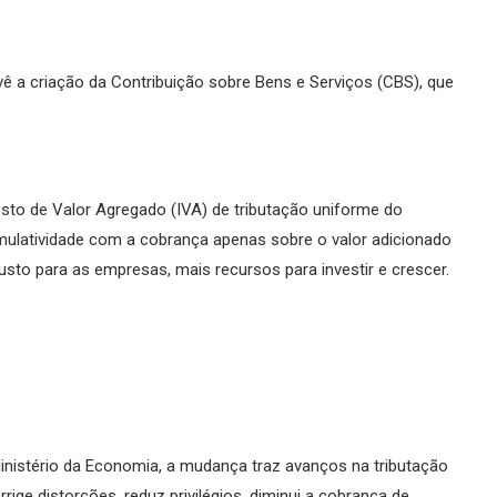
ê a criação da Contribuição sobre Bens e Serviços (CBS), que
sto de Valor Agregado (IVA) de tributação uniforme do
ulatividade com a cobrança apenas sobre o valor adicionado
to para as empresas, mais recursos para investir e crescer.
nistério da Economia, a mudança traz avanços na tributação
rige distorções, reduz privilégios, diminui a cobrança de