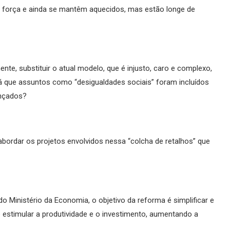
m força e ainda se mantêm aquecidos, mas estão longe de
te, substituir o atual modelo, que é injusto, caro e complexo,
 que assuntos como “desigualdades sociais” foram incluídos
ançados?
ordar os projetos envolvidos nessa “colcha de retalhos” que
o Ministério da Economia, o objetivo da reforma é simplificar e
 estimular a produtividade e o investimento, aumentando a