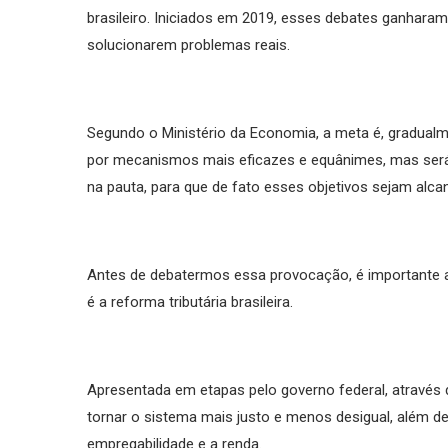
brasileiro. Iniciados em 2019, esses debates ganhara
solucionarem problemas reais.
Segundo o Ministério da Economia, a meta é, gradualmen
por mecanismos mais eficazes e equânimes, mas será
na pauta, para que de fato esses objetivos sejam alc
Antes de debatermos essa provocação, é importante ab
é a reforma tributária brasileira.
Apresentada em etapas pelo governo federal, através d
tornar o sistema mais justo e menos desigual, além de
empregabilidade e a renda.