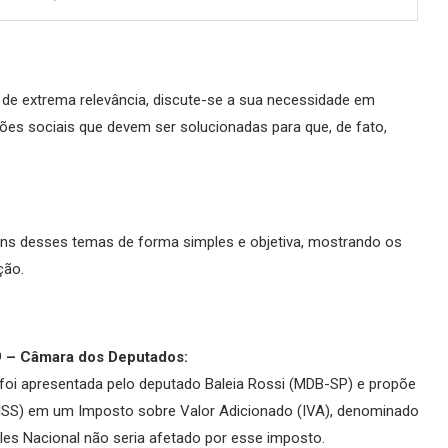
 de extrema relevância, discute-se a sua necessidade em
ões sociais que devem ser solucionadas para que, de fato,
guns desses temas de forma simples e objetiva, mostrando os
ção.
9 – Câmara dos Deputados:
oi apresentada pelo deputado Baleia Rossi (MDB-SP) e propõe
S e ISS) em um Imposto sobre Valor Adicionado (IVA), denominado
es Nacional não seria afetado por esse imposto.