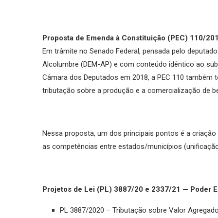
Proposta de Emenda à Constituição (PEC) 110/201
Em trâmite no Senado Federal, pensada pelo deputado 
Alcolumbre (DEM-AP) e com conteúdo idêntico ao sub
Câmara dos Deputados em 2018, a PEC 110 também tem
tributação sobre a produção e a comercialização de b
Nessa proposta, um dos principais pontos é a criação 
as competências entre estados/municípios (unificação d
Projetos de Lei (PL) 3887/20 e 2337/21 — Poder E
PL 3887/2020 – Tributação sobre Valor Agregad