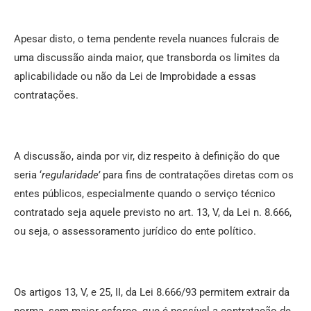
Apesar disto, o tema pendente revela nuances fulcrais de
uma discussão ainda maior, que transborda os limites da
aplicabilidade ou não da Lei de Improbidade a essas
contratações.
A discussão, ainda por vir, diz respeito à definição do que
seria ‘
regularidade’
para fins de contratações diretas com os
entes públicos, especialmente quando o serviço técnico
contratado seja aquele previsto no art. 13, V, da Lei n. 8.666,
ou seja, o assessoramento jurídico do ente político.
Os artigos 13, V, e 25, II, da Lei 8.666/93 permitem extrair da
norma, sem maior esforço, que é possível a contratação de