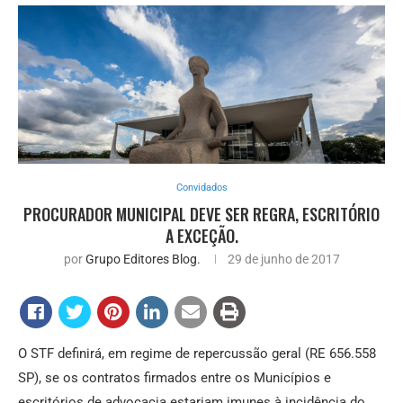
Convidados
PROCURADOR MUNICIPAL DEVE SER REGRA, ESCRITÓRIO
A EXCEÇÃO.
por
Grupo Editores Blog.
29 de junho de 2017
O STF definirá, em regime de repercussão geral (RE 656.558
SP), se os contratos firmados entre os Municípios e
escritórios de advocacia estariam imunes à incidência do