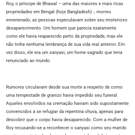
Roy, o príncipe de Bhawal – uma das maiores e mais ricas
propriedades em Bengal (hoje Bangladesh) -, morreu
envenenado, as pessoas especulavam sobre seu misterioso
desaparecimento. Um homem que parecia exatamente
como ele havia reaparecido perto da propriedade, mas ele
não tinha nenhuma lembrança de sua vida real anterior. Em
vez disso, ele era um sanyasi, um home sagrado que teria
renunciado ao mundo.
Rumores circulavam desde sua morte a respeito de como
uma tempestade de granizo havia impedido seu funeral.
Aqueles envolvidos na cremação haviam sido supostamente
convencidos a se refugiar da repentina chuva, apenas para
descobrir que o corpo havia desaparecido. Com a mulher de
Roy recusando-se a reconhecer o sanyasi como seu marido