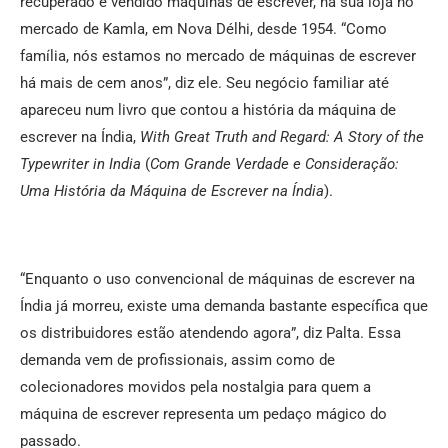
recuperado e vendido máquinas de escrever, na sua loja no
mercado de Kamla, em Nova Délhi, desde 1954. “Como
família, nós estamos no mercado de máquinas de escrever
há mais de cem anos”, diz ele. Seu negócio familiar até
apareceu num livro que contou a história da máquina de
escrever na Índia,
With Great Truth and Regard: A Story of the
Typewriter in India
(
Com Grande Verdade e Consideração:
Uma História da Máquina de Escrever na Índia
).
“Enquanto o uso convencional de máquinas de escrever na
Índia já morreu, existe uma demanda bastante específica que
os distribuidores estão atendendo agora”, diz Palta. Essa
demanda vem de profissionais, assim como de
colecionadores movidos pela nostalgia para quem a
máquina de escrever representa um pedaço mágico do
passado.