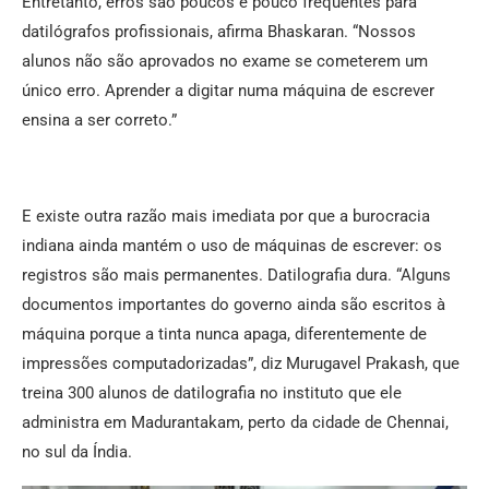
Entretanto, erros são poucos e pouco frequentes para
datilógrafos profissionais, afirma Bhaskaran. “Nossos
alunos não são aprovados no exame se cometerem um
único erro. Aprender a digitar numa máquina de escrever
ensina a ser correto.”
E existe outra razão mais imediata por que a burocracia
indiana ainda mantém o uso de máquinas de escrever: os
registros são mais permanentes. Datilografia dura. “Alguns
documentos importantes do governo ainda são escritos à
máquina porque a tinta nunca apaga, diferentemente de
impressões computadorizadas”, diz Murugavel Prakash, que
treina 300 alunos de datilografia no instituto que ele
administra em Madurantakam, perto da cidade de Chennai,
no sul da Índia.