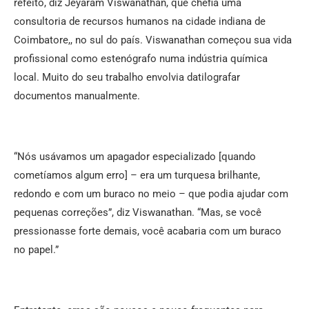
refeito, diz Jeyaram Viswanathan, que chefia uma
consultoria de recursos humanos na cidade indiana de
Coimbatore,, no sul do país. Viswanathan começou sua vida
profissional como estenógrafo numa indústria química
local. Muito do seu trabalho envolvia datilografar
documentos manualmente.
“Nós usávamos um apagador especializado [quando
cometíamos algum erro] – era um turquesa brilhante,
redondo e com um buraco no meio – que podia ajudar com
pequenas correções”, diz Viswanathan. “Mas, se você
pressionasse forte demais, você acabaria com um buraco
no papel.”