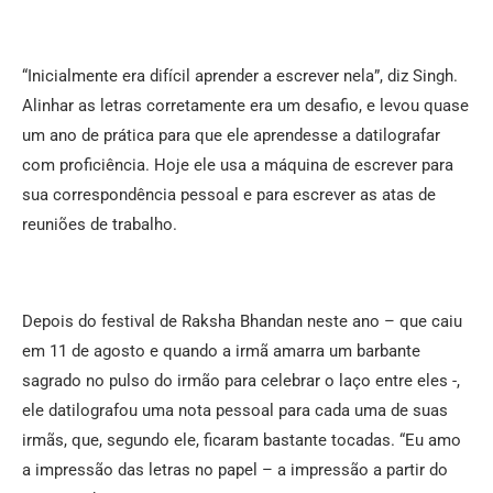
“Inicialmente era difícil aprender a escrever nela”, diz Singh.
Alinhar as letras corretamente era um desafio, e levou quase
um ano de prática para que ele aprendesse a datilografar
com proficiência. Hoje ele usa a máquina de escrever para
sua correspondência pessoal e para escrever as atas de
reuniões de trabalho.
Depois do festival de Raksha Bhandan neste ano – que caiu
em 11 de agosto e quando a irmã amarra um barbante
sagrado no pulso do irmão para celebrar o laço entre eles -,
ele datilografou uma nota pessoal para cada uma de suas
irmãs, que, segundo ele, ficaram bastante tocadas. “Eu amo
a impressão das letras no papel – a impressão a partir do