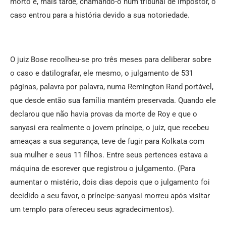
morto e, mais tarde, chamando-o num tribunal de impostor, o
caso entrou para a história devido a sua notoriedade.
O juiz Bose recolheu-se pro três meses para deliberar sobre
o caso e datilografar, ele mesmo, o julgamento de 531
páginas, palavra por palavra, numa Remington Rand portável,
que desde então sua família mantém preservada. Quando ele
declarou que não havia provas da morte de Roy e que o
sanyasi era realmente o jovem príncipe, o juiz, que recebeu
ameaças a sua segurança, teve de fugir para Kolkata com
sua mulher e seus 11 filhos. Entre seus pertences estava a
máquina de escrever que registrou o julgamento. (Para
aumentar o mistério, dois dias depois que o julgamento foi
decidido a seu favor, o príncipe-sanyasi morreu após visitar
um templo para ofereceu seus agradecimentos).