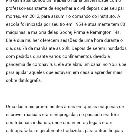
Prakash abandonou um trabalho numa universidade como
professor-assistente de engenharia civil depois que seu pai
morreu, em 2012, para assumir o comando do instituto. A
escola foi iniciada por seu tio em 1954 e atualmente tem 80
máquinas, a maioria delas Godrej Prima e Remington 14s.
Ele e sua mulher oferecem sessões de uma hora durante o
dia, das 7h da manhã até as 20h. Depois de serem inundados
com pedidos durante vários confinamentos devido à
pandemia de coronavírus, ele até abriu um canal no YouTube
para ajudar aqueles que estavam em casa a aprender mais
sobre datilografia.
Uma das mais proeminentes áreas em que as máquinas de
escrever manuais eram empregadas no passado era fora
dos tribunais indianos, onde documentos legais eram
datilografados e geralmente traduzidos para outras línguas