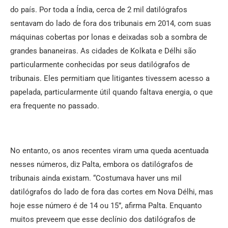
do país. Por toda a Índia, cerca de 2 mil datilógrafos
sentavam do lado de fora dos tribunais em 2014, com suas
máquinas cobertas por lonas e deixadas sob a sombra de
grandes bananeiras. As cidades de Kolkata e Délhi são
particularmente conhecidas por seus datilógrafos de
tribunais. Eles permitiam que litigantes tivessem acesso a
papelada, particularmente útil quando faltava energia, o que
era frequente no passado.
No entanto, os anos recentes viram uma queda acentuada
nesses números, diz Palta, embora os datilógrafos de
tribunais ainda existam. “Costumava haver uns mil
datilógrafos do lado de fora das cortes em Nova Délhi, mas
hoje esse número é de 14 ou 15”, afirma Palta. Enquanto
muitos preveem que esse declínio dos datilógrafos de