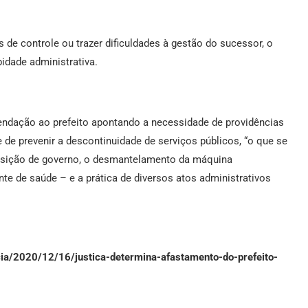
 de controle ou trazer dificuldades à gestão do sucessor, o
idade administrativa.
ndação ao prefeito apontando a necessidade de providências
e de prevenir a descontinuidade de serviços públicos, “o que se
ansição de governo, o desmantelamento da máquina
te de saúde – e a prática de diversos atos administrativos
icia/2020/12/16/justica-determina-afastamento-do-prefeito-