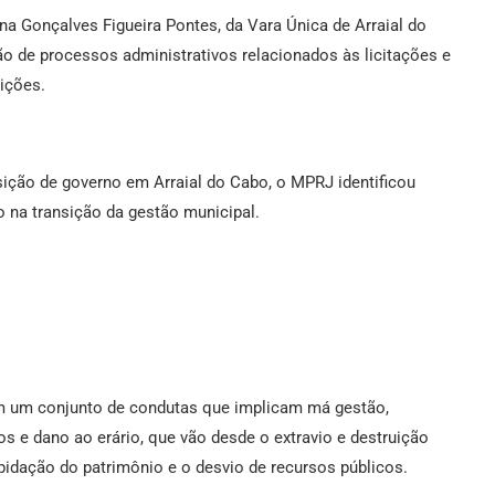
ana Gonçalves Figueira Pontes, da Vara Única de Arraial do
 de processos administrativos relacionados às licitações e
ições.
ição de governo em Arraial do Cabo, o MPRJ identificou
 na transição da gestão municipal.
m um conjunto de condutas que implicam má gestão,
os e dano ao erário, que vão desde o extravio e destruição
pidação do patrimônio e o desvio de recursos públicos.