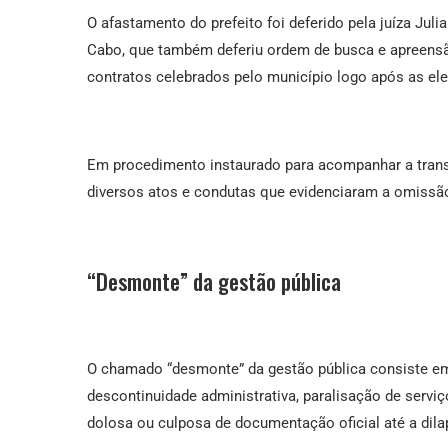
O afastamento do prefeito foi deferido pela juíza Juli
Cabo, que também deferiu ordem de busca e apreensão
contratos celebrados pelo município logo após as ele
Em procedimento instaurado para acompanhar a trans
diversos atos e condutas que evidenciaram a omissão
“Desmonte” da gestão pública
O chamado “desmonte” da gestão pública consiste e
descontinuidade administrativa, paralisação de serviç
dolosa ou culposa de documentação oficial até a dila