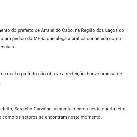
amento do prefeito de Arraial do Cabo, na Região dos Lagos do
ção um pedido do MPRJ que alega a prática conhecida como
enciais.
na qual o prefeito não obteve a reeleição, houve omissão e
.
refeito, Serginho Carvalho, assumiu o cargo nesta quarta-feira
ra e como os setores se encontram neste momento.