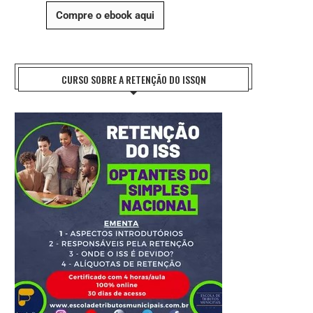
Compre o ebook aqui
CURSO SOBRE A RETENÇÃO DO ISSQN
REFORMA TRIBUTÁRIA: O DESAFIO DA
ENTIDADES NACIONAIS DO FISCO 
IMPLEMENTAÇÃO E A...
FAZEM HOMENAGEM AO..
27 de julho de 2026
21 de julho de 2026