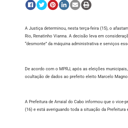
A Justiça determinou, nesta terça-feira (15), o afast
Rio, Renatinho Vianna. A decisão leva em considera
“desmonte” da máquina administrativa e serviços ess
De acordo com o MPRJ, após as eleições municipais, 
ocultação de dados ao prefeito eleito Marcelo Magno
A Prefeitura de Arraial do Cabo informou que o vice-p
(16) e está averiguando toda a situação da Prefeitu