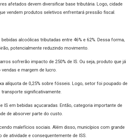
es afetados devem diversificar base tributária. Logo, cidade
 vendem produtos seletivos enfrentará pressão fiscal.
bebidas alcoólicas tributadas entre 46% e 62%. Dessa forma,
irão, potencialmente reduzindo movimento.
arros sofrerão impacto de 250% de IS. Ou seja, produto que já
do vendas e margem de lucro.
xa alíquota de 0,25% sobre fósseis. Logo, setor foi poupado de
 transporte significativamente.
 IS em bebidas açucaradas. Então, categoria importante de
e de absorver parte do custo.
cendo malefícios sociais. Além disso, municípios com grande
 de atividade e consequentemente de ISS.