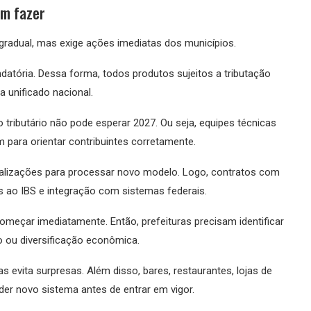
em fazer
gradual, mas exige ações imediatas dos municípios.
datória. Dessa forma, todos produtos sujeitos a tributação
 unificado nacional.
tributário não pode esperar 2027. Ou seja, equipes técnicas
 para orientar contribuintes corretamente.
tualizações para processar novo modelo. Logo, contratos com
 ao IBS e integração com sistemas federais.
eçar imediatamente. Então, prefeituras precisam identificar
io ou diversificação econômica.
evita surpresas. Além disso, bares, restaurantes, lojas de
er novo sistema antes de entrar em vigor.