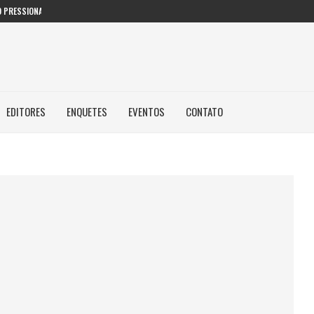
 PRESSIONAM GESTORES PÚBLICOS NAS...
EDITORES
ENQUETES
EVENTOS
CONTATO