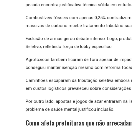
pesada encontra justificativa técnica sólida em estudo
Combustíveis fósseis com apenas 0,25% contradizem u
massivas de carbono recebe tratamento tributário sua
Exclusão de armas gerou debate intenso. Logo, produto
Seletivo, refletindo força de lobby específico.
Agrotóxicos também ficaram de fora apesar de impacto
conseguiu manter isenção mesmo com reforma focad
Caminhões escaparam da tributação seletiva embora 
em custos logísticos prevaleceu sobre considerações 
Por outro lado, apostas e jogos de azar entraram na l
problema de saúde mental justificou inclusão.
Como afeta prefeituras que não arrecada