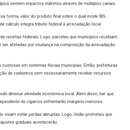
pios sentem impactos indiretos através de múltiplos canais.
a forma, valor do produto final sobre o qual incide IBS
de cálculo integra tributo federal à arrecadação local.
o de receitas federais. Logo, parcelas que municípios recebiam
em ser afetadas por mudança na composição da arrecadação
s custosas em sistemas fiscais municipais. Então, prefeituras
gração de cadastros sem necessariamente receber recursos
de diminuir atividade econômica local. Além disso, bar que
 dependente de cigarros enfrentarão margens menores.
ão visam evitar perdas abruptas. Logo, União prometeu que
ajustes graduais acontecerão.