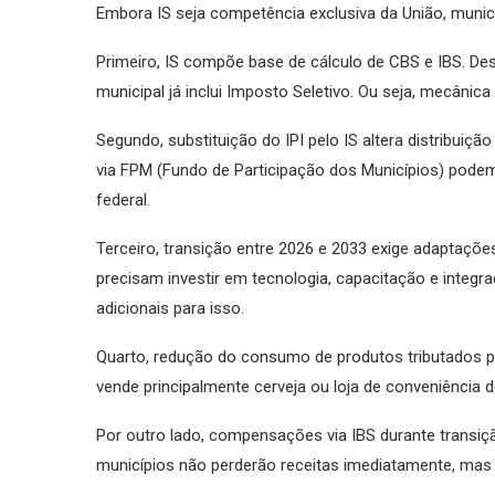
Embora IS seja competência exclusiva da União, municí
Primeiro, IS compõe base de cálculo de CBS e IBS. Dess
municipal já inclui Imposto Seletivo. Ou seja, mecânica 
Segundo, substituição do IPI pelo IS altera distribuiçã
via FPM (Fundo de Participação dos Municípios) pod
federal.
Terceiro, transição entre 2026 e 2033 exige adaptaçõe
precisam investir em tecnologia, capacitação e inte
adicionais para isso.
Quarto, redução do consumo de produtos tributados po
vende principalmente cerveja ou loja de conveniência
Por outro lado, compensações via IBS durante transiç
municípios não perderão receitas imediatamente, mas 