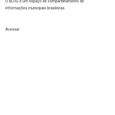
O BLOG é um espaço de compartilhamento de
informações municipais brasileiras.
Acessar