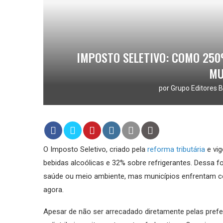
IMPOSTO SELETIVO: COMO 25
MU
por
Grupo Editores B
O Imposto Seletivo, criado pela
reforma tributária
e vig
bebidas alcoólicas e 32% sobre refrigerantes. Dessa f
saúde ou meio ambiente, mas municípios enfrentam c
agora.
Apesar de não ser arrecadado diretamente pelas prefei