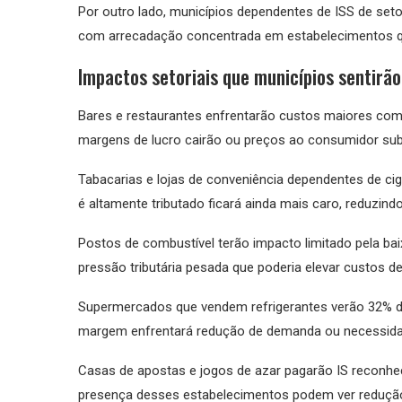
Por outro lado, municípios dependentes de ISS de setor
com arrecadação concentrada em estabelecimentos que
Impactos setoriais que municípios sentirão
Bares e restaurantes enfrentarão custos maiores com 
margens de lucro cairão ou preços ao consumidor sub
Tabacarias e lojas de conveniência dependentes de cig
é altamente tributado ficará ainda mais caro, reduzin
Postos de combustível terão impacto limitado pela bai
pressão tributária pesada que poderia elevar custos de
Supermercados que vendem refrigerantes verão 32% de
margem enfrentará redução de demanda ou necessidad
Casas de apostas e jogos de azar pagarão IS reconhe
presença desses estabelecimentos podem ver redução