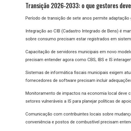
Transição 2026-2033: o que gestores dev
Período de transição de sete anos permite adaptação 
Integração ao CIB (Cadastro Integrado de Bens) é man
sobre consumo precisam estar registrados em sistema
Capacitação de servidores municipais em novo modelo 
precisam entender agora como CBS, IBS e IS interagem
Sistemas de informática fiscais municipais exigem a
fornecedores de software precisam incluir adequações
Monitoramento de impactos na economia local deve com
setores vulneráveis a IS para planejar políticas de apo
Comunicação com contribuintes locais sobre mudanças 
conveniência e postos de combustível precisam entend