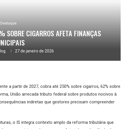
Destaque
0% SOBRE CIGARROS AFETA FINANÇAS
NICIPAIS
log.
27 de janeiro de 2026
ente a partir de 2027, cobra até 250% sobre cigarros, 62% sobre
orma, União arrecada tributo federal sobre produtos nocivos à
onsequências indiretas que gestores precisam compreender
turas, o IS integra contexto amplo da reforma tributária que