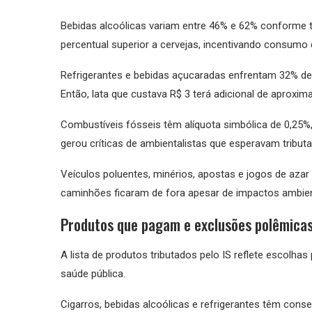
Bebidas alcoólicas variam entre 46% e 62% conforme 
percentual superior a cervejas, incentivando consum
Refrigerantes e bebidas açucaradas enfrentam 32% de
Então, lata que custava R$ 3 terá adicional de aproxi
Combustíveis fósseis têm alíquota simbólica de 0,25%,
gerou críticas de ambientalistas que esperavam tribu
Veículos poluentes, minérios, apostas e jogos de azar
caminhões ficaram de fora apesar de impactos ambient
Produtos que pagam e exclusões polêmica
A lista de produtos tributados pelo IS reflete escolh
saúde pública.
Cigarros, bebidas alcoólicas e refrigerantes têm conse