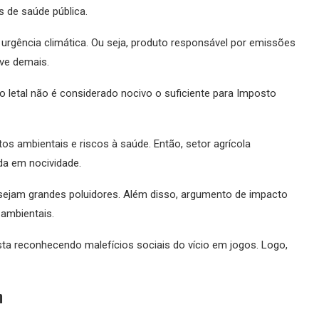
s de saúde pública.
rgência climática. Ou seja, produto responsável por emissões
ve demais.
 letal não é considerado nocivo o suficiente para Imposto
s ambientais e riscos à saúde. Então, setor agrícola
a em nocividade.
sejam grandes poluidores. Além disso, argumento de impacto
ambientais.
ista reconhecendo malefícios sociais do vício em jogos. Logo,
m