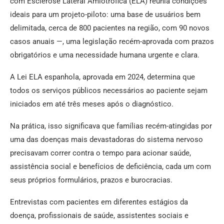
com Esclerose Lateral Amiotrófica (ELA) reunia condições
ideais para um projeto-piloto: uma base de usuários bem
delimitada, cerca de 800 pacientes na região, com 90 novos
casos anuais —, uma legislação recém-aprovada com prazos
obrigatórios e uma necessidade humana urgente e clara.
A Lei ELA espanhola, aprovada em 2024, determina que
todos os serviços públicos necessários ao paciente sejam
iniciados em até três meses após o diagnóstico.
Na prática, isso significava que famílias recém-atingidas por
uma das doenças mais devastadoras do sistema nervoso
precisavam correr contra o tempo para acionar saúde,
assistência social e benefícios de deficiência, cada um com
seus próprios formulários, prazos e burocracias.
Entrevistas com pacientes em diferentes estágios da
doença, profissionais de saúde, assistentes sociais e