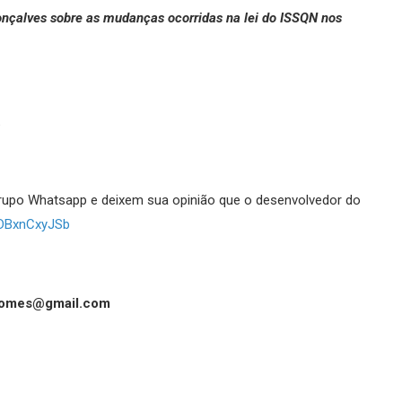
çalves sobre as mudanças ocorridas na lei do ISSQN nos
.
grupo Whatsapp e deixem sua opinião que o desenvolvedor do
4DBxnCxyJSb
.gomes@gmail.com