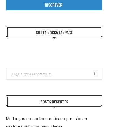
INSCREVER!
CURTA NOSSA FANPAGE
POSTS RECENTES
Mudanças no sonho americano pressionam
gestores públicos nas cidades