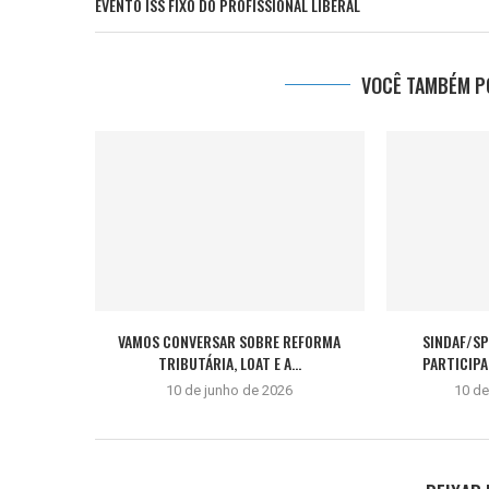
EVENTO ISS FIXO DO PROFISSIONAL LIBERAL
VOCÊ TAMBÉM PO
VAMOS CONVERSAR SOBRE REFORMA
SINDAF/SP
TRIBUTÁRIA, LOAT E A...
PARTICIPA
10 de junho de 2026
10 d