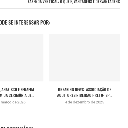
FAZENDA VERTICAL: O QUE É, VANTAGENS E DESVANTAGENS
DE SE INTERESSAR POR:
, ANAFISCO E FENAFIM
BREAKING NEWS- ASSOCIAÇÃO DE
M DA CERIMÔNIA DE...
AUDITORES RIBEIRÃO PRETO- SP...
e março de 2026
4 de dezembro de 2025