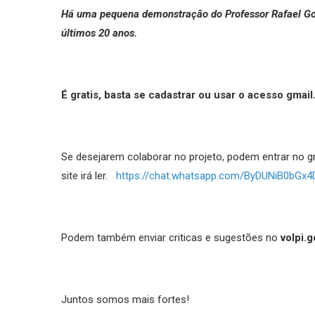
Há uma pequena demonstração do Professor Rafael Gon
últimos 20 anos.
É gratis, basta se cadastrar ou usar o acesso gmail
Se desejarem colaborar no projeto, podem entrar no 
site irá ler.
https://chat.whatsapp.com/ByDUNiB0bGx
Podem também enviar criticas e sugestões no
volpi
Juntos somos mais fortes!