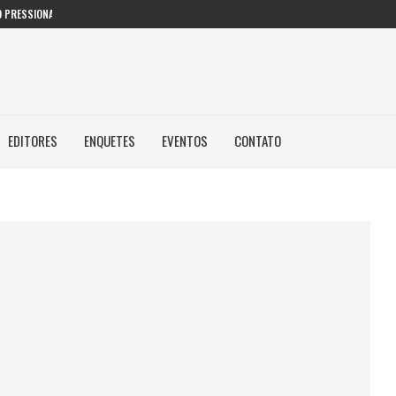
 PRESSIONAM GESTORES PÚBLICOS NAS...
EDITORES
ENQUETES
EVENTOS
CONTATO