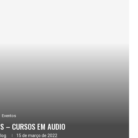
Eventos
ES – CURSOS EM AUDIO
log.
15 de março de 2022