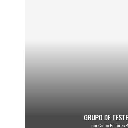
GRUPO DE TEST
por
Grupo Editores B