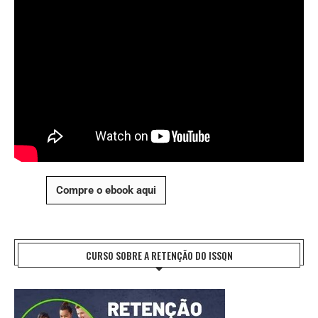
Compre o ebook aqui
CURSO SOBRE A RETENÇÃO DO ISSQN