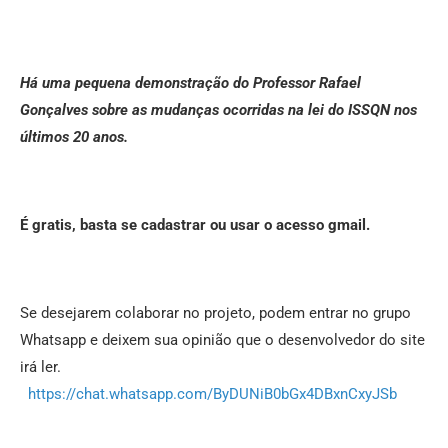
Há uma pequena demonstração do Professor Rafael
Gonçalves sobre as mudanças ocorridas na lei do ISSQN nos
últimos 20 anos.
É gratis, basta se cadastrar ou usar o acesso gmail.
Se desejarem colaborar no projeto, podem entrar no grupo
Whatsapp e deixem sua opinião que o desenvolvedor do site
irá ler.
https://chat.whatsapp.com/ByDUNiB0bGx4DBxnCxyJSb