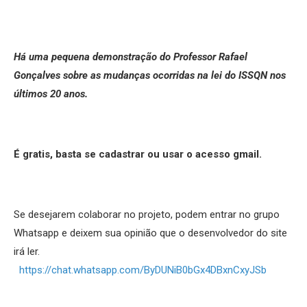
Há uma pequena demonstração do Professor Rafael
Gonçalves sobre as mudanças ocorridas na lei do ISSQN nos
últimos 20 anos.
É gratis, basta se cadastrar ou usar o acesso gmail.
Se desejarem colaborar no projeto, podem entrar no grupo
Whatsapp e deixem sua opinião que o desenvolvedor do site
irá ler.
https://chat.whatsapp.com/ByDUNiB0bGx4DBxnCxyJSb