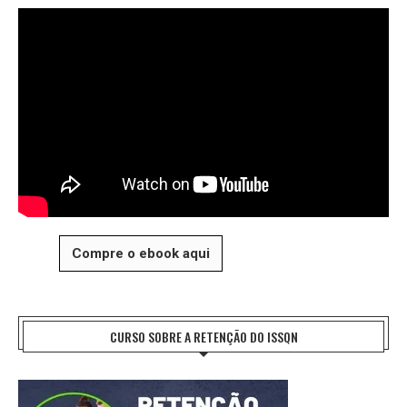
Compre o ebook aqui
CURSO SOBRE A RETENÇÃO DO ISSQN