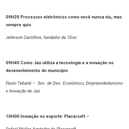
09H20
Processos eletrônicos como você nunca viu, mas
sempre quis
Jeferson Castilhos, fundador da 1Doc
09H40
Como Jaú utiliza a tecnologia e a inovação no
desenvolvimento do município
Paulo Tebaldi –
Sec. de Des. Econômico, Empreendedorismo
e Inovação de Jaú
10H00
Inovação no esporte: Placarsoft –
Rafael Muller, fundador da Placarsoft