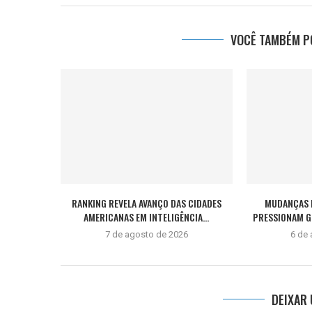
VOCÊ TAMBÉM PO
RANKING REVELA AVANÇO DAS CIDADES
MUDANÇAS 
AMERICANAS EM INTELIGÊNCIA...
PRESSIONAM GE
7 de agosto de 2026
6 de
DEIXAR