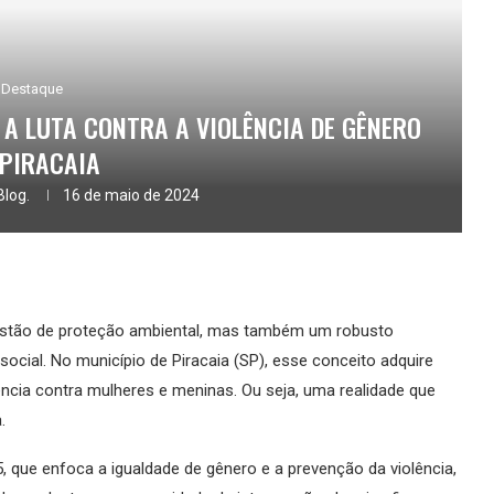
Destaque
 A LUTA CONTRA A VIOLÊNCIA DE GÊNERO
 PIRACAIA
Blog.
16 de maio de 2024
estão de proteção ambiental, mas também um robusto
cial. No município de Piracaia (SP), esse conceito adquire
ncia contra mulheres e meninas. Ou seja, uma realidade que
a.
, que enfoca a igualdade de gênero e a prevenção da violência,