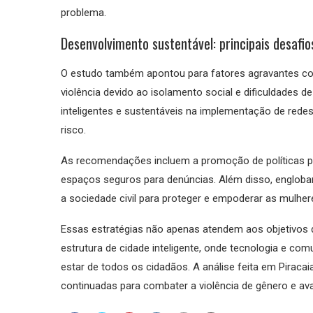
problema.
Desenvolvimento sustentável: principais desafi
O estudo também apontou para fatores agravantes co
violência devido ao isolamento social e dificuldades d
inteligentes e sustentáveis na implementação de rede
risco.
As recomendações incluem a promoção de políticas p
espaços seguros para denúncias. Além disso, engloba
a sociedade civil para proteger e empoderar as mulher
Essas estratégias não apenas atendem aos objetivo
estrutura de cidade inteligente, onde tecnologia e com
estar de todos os cidadãos. A análise feita em Piraca
continuadas para combater a violência de gênero e ava