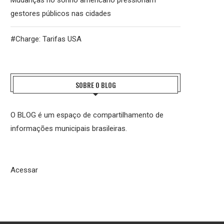
Mudanças no sonho americano pressionam
gestores públicos nas cidades
#Charge: Tarifas USA
SOBRE O BLOG
O BLOG é um espaço de compartilhamento de
informações municipais brasileiras.
Acessar