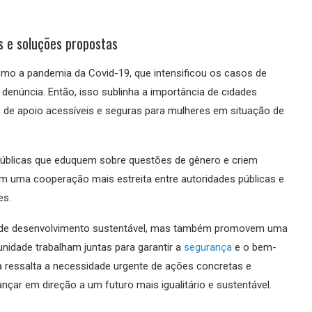
os e soluções propostas
mo a pandemia da Covid-19, que intensificou os casos de
e denúncia. Então, isso sublinha a importância de cidades
s de apoio acessíveis e seguras para mulheres em situação de
úblicas que eduquem sobre questões de gênero e criem
m uma cooperação mais estreita entre autoridades públicas e
es.
s de desenvolvimento sustentável, mas também promovem uma
unidade trabalham juntas para garantir a
segurança
e o bem-
ia ressalta a necessidade urgente de ações concretas e
nçar em direção a um futuro mais igualitário e sustentável.