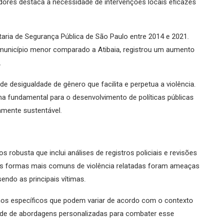
radores destaca a necessidade de intervenções locais eficazes
ria de Segurança Pública de São Paulo entre 2014 e 2021.
município menor comparado a Atibaia, registrou um aumento
.
e desigualdade de gênero que facilita e perpetua a violência.
rna fundamental para o desenvolvimento de políticas públicas
amente sustentável.
robusta que inclui análises de registros policiais e revisões
a, as formas mais comuns de violência relatadas foram ameaças
endo as principais vítimas.
nos específicos que podem variar de acordo com o contexto
ade de abordagens personalizadas para combater esse