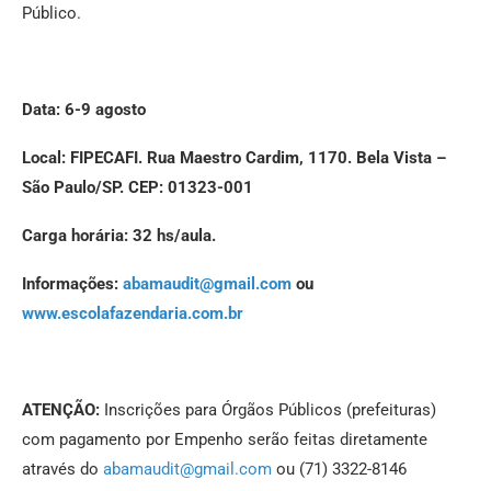
Público.
Data: 6-9 agosto
Local: FIPECAFI. Rua Maestro Cardim, 1170. Bela Vista –
São Paulo/SP. CEP: 01323-001
Carga horária: 32 hs/aula.
Informações:
abamaudit@gmail.com
ou
www.escolafazendaria.com.br
ATENÇÃO:
Inscrições para Órgãos Públicos (prefeituras)
com pagamento por Empenho serão feitas diretamente
através do
abamaudit@gmail.com
ou (71) 3322-8146