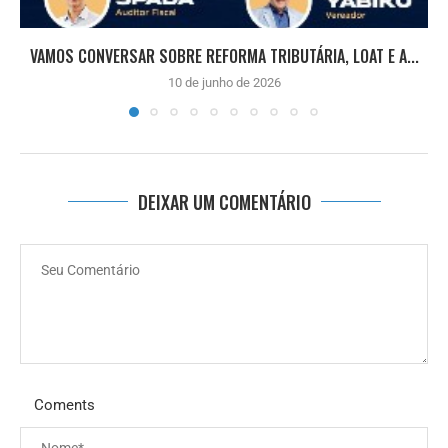
VAMOS CONVERSAR SOBRE REFORMA TRIBUTÁRIA, LOAT E A...
10 de junho de 2026
DEIXAR UM COMENTÁRIO
Coments