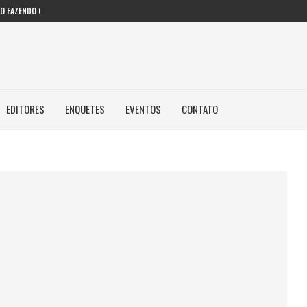
 FAZENDO COM IA...
EDITORES
ENQUETES
EVENTOS
CONTATO