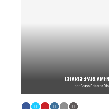
CHARGE:PARLAMEN
por
Grupo Editores Blo