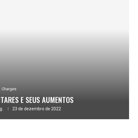
Charges
TARES E SEUS AUMENTOS
g.
23 de dezembro de 2022