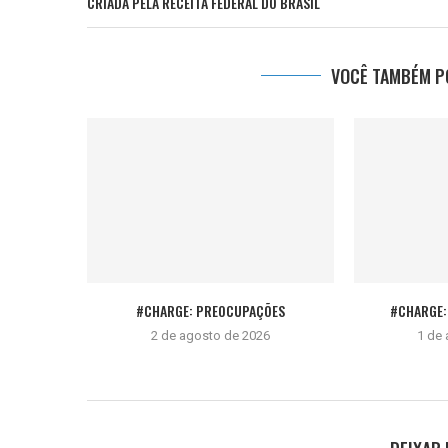
CRIADA PELA RECEITA FEDERAL DO BRASIL
VOCÊ TAMBÉM PO
#CHARGE: PREOCUPAÇÕES
#CHARGE: 
2 de agosto de 2026
1 de