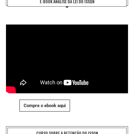
E-BOOK ANÁLISE DA LEI DO ISSQN
Compre o ebook aqui
CURSO SOBRE A RETENÇÃO DO ISSQN