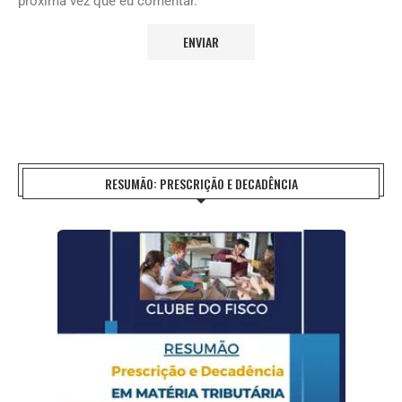
próxima vez que eu comentar.
RESUMÃO: PRESCRIÇÃO E DECADÊNCIA