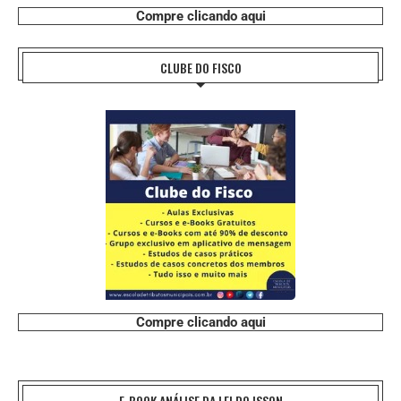
Compre clicando aqui
CLUBE DO FISCO
Compre clicando aqui
E-BOOK ANÁLISE DA LEI DO ISSQN