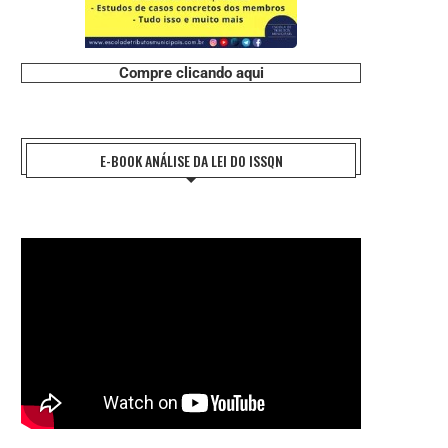
#CHARGE: ROUBOS DE FRIOS
#CHARGE: VALOR MÉDIO DO PRE
DIA DOS...
7 de agosto de 2026
Compre clicando aqui
7 de agosto de 2026
E-BOOK ANÁLISE DA LEI DO ISSQN