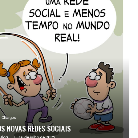
Charges
S NOVAS REDES SOCIAIS
Blog.
16 de julho de 2023