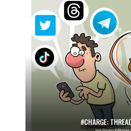
#CHARGE: THREAD
por
Grupo Editores 