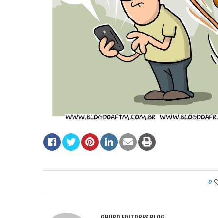
0
GRUPO EDITORES BLOG.