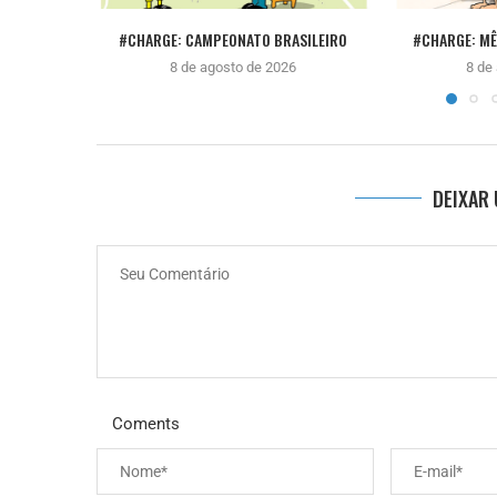
#CHARGE: CAMPEONATO BRASILEIRO
#CHARGE: M
8 de agosto de 2026
8 de
DEIXAR
Coments