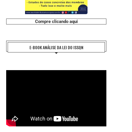
#CHARGE: CERCA DE 30% DOS
#CHARGE: CANDIDATO LINHA
Compre clicando aqui
BRASILEIROS NÃO POSSUEM...
31 de julho de 2026
31 de julho de 2026
E-BOOK ANÁLISE DA LEI DO ISSQN