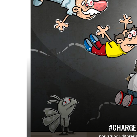
#CHARGE:
por
Grupo Editores 