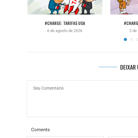
#CHARGE: TARIFAS USA
#CHARG
6 de agosto de 2026
2 de
DEIXAR
Coments