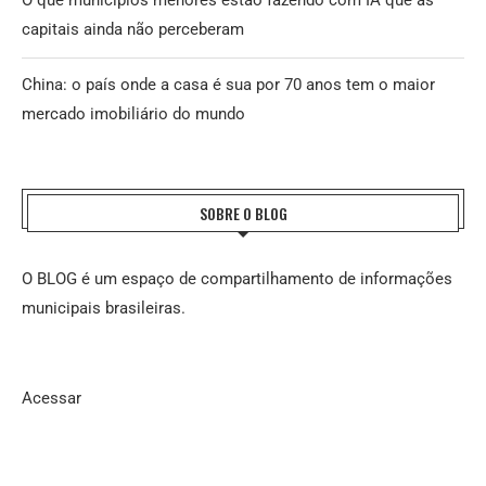
O que municípios menores estão fazendo com IA que as
capitais ainda não perceberam
China: o país onde a casa é sua por 70 anos tem o maior
mercado imobiliário do mundo
SOBRE O BLOG
O BLOG é um espaço de compartilhamento de informações
municipais brasileiras.
Acessar