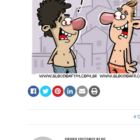
0
GRUPO EDITORES BLOG.