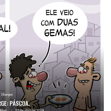
Charges
GE: PÁSCOA.
Blog.
27 de abril de 2019