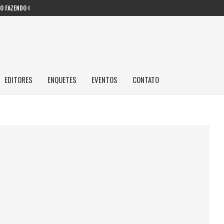
 FAZENDO COM IA...
EDITORES
ENQUETES
EVENTOS
CONTATO