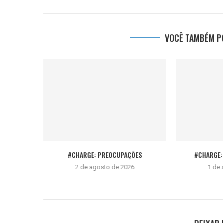
VOCÊ TAMBÉM PO
#CHARGE: PREOCUPAÇÕES
#CHARGE: 
2 de agosto de 2026
1 de