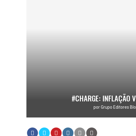
#CHARGE: INFLAÇÃO V
por
Grupo Editores Blo