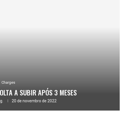
Charges
OLTA A SUBIR APÓS 3 MESES
g.
20 de novembro de 2022