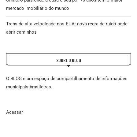
China: o país onde a casa é sua por 70 anos tem o maior
mercado imobiliário do mundo
Trens de alta velocidade nos EUA: nova regra de ruído pode
abrir caminhos
SOBRE O BLOG
O BLOG é um espaço de compartilhamento de informações
municipais brasileiras.
Acessar