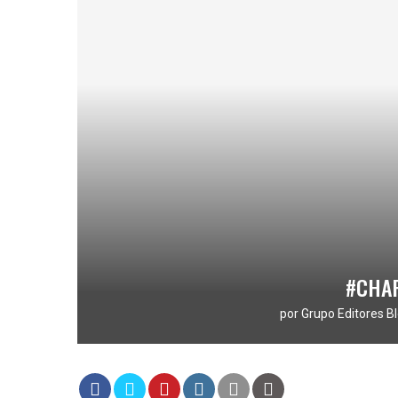
#CHAR
por
Grupo Editores Bl