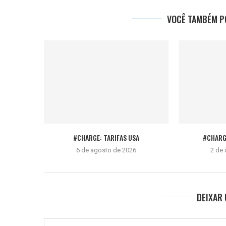
VOCÊ TAMBÉM PO
#CHARGE: TARIFAS USA
#CHARG
6 de agosto de 2026
2 de
DEIXAR