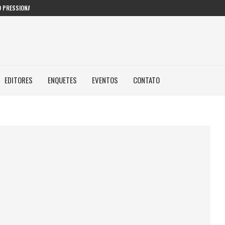
 PRESSIONAM GESTORES PÚBLICOS NAS...
EDITORES
ENQUETES
EVENTOS
CONTATO