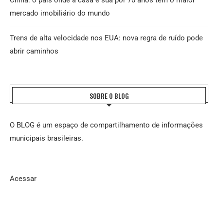
China: o país onde a casa é sua por 70 anos tem o maior
mercado imobiliário do mundo
Trens de alta velocidade nos EUA: nova regra de ruído pode
abrir caminhos
SOBRE O BLOG
O BLOG é um espaço de compartilhamento de informações
municipais brasileiras.
Acessar