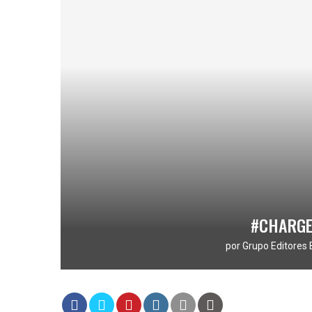
#CHARGE
por
Grupo Editores 