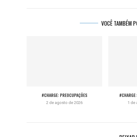
VOCÊ TAMBÉM PO
#CHARGE: PREOCUPAÇÕES
#CHARGE: 
2 de agosto de 2026
1 de