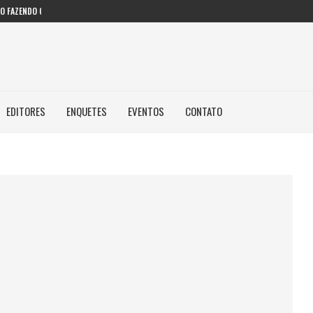
 FAZENDO COM IA...
EDITORES
ENQUETES
EVENTOS
CONTATO