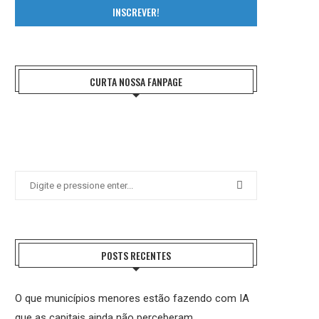
INSCREVER!
CURTA NOSSA FANPAGE
POSTS RECENTES
O que municípios menores estão fazendo com IA
que as capitais ainda não perceberam