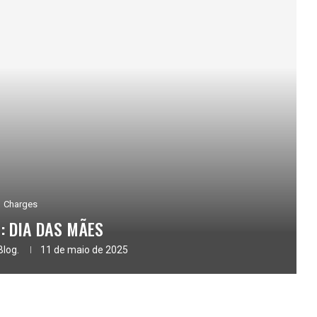
Charges
: DIA DAS MÃES
Blog.
11 de maio de 2025