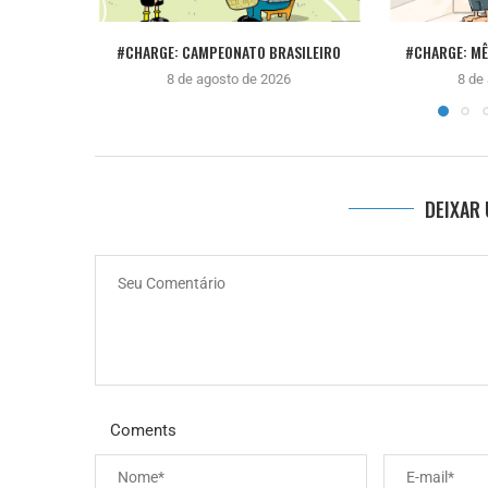
#CHARGE: CAMPEONATO BRASILEIRO
#CHARGE: M
8 de agosto de 2026
8 de
DEIXAR
Coments