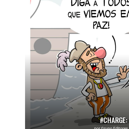
#CHARGE:
por
Grupo Editores 