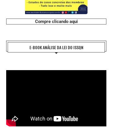
#CHARGE: ROUBOS DE FRIOS
#CHARGE: VALOR MÉDIO DO PRE
DIA DOS...
Compre clicando aqui
7 de agosto de 2026
7 de agosto de 2026
E-BOOK ANÁLISE DA LEI DO ISSQN