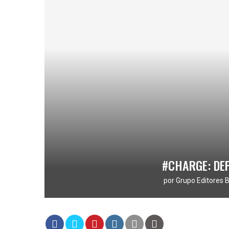
#CHARGE: DE
por
Grupo Editores B