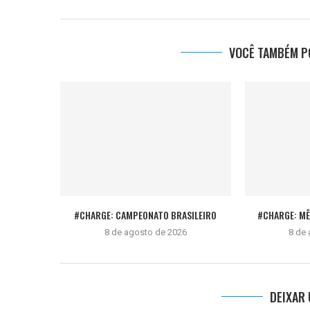
VOCÊ TAMBÉM PO
#CHARGE: CAMPEONATO BRASILEIRO
#CHARGE: M
8 de agosto de 2026
8 de
DEIXAR