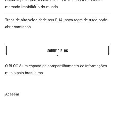
China: o país onde a casa é sua por 70 anos tem o maior
mercado imobiliário do mundo
Trens de alta velocidade nos EUA: nova regra de ruído pode
abrir caminhos
SOBRE O BLOG
O BLOG é um espaço de compartilhamento de informações
municipais brasileiras.
Acessar