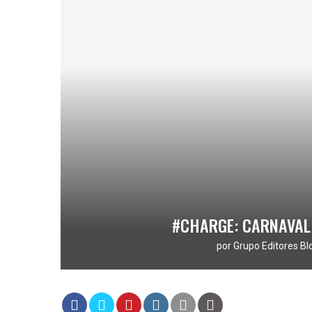
#CHARGE: CARNAVAL
por
Grupo Editores Bl