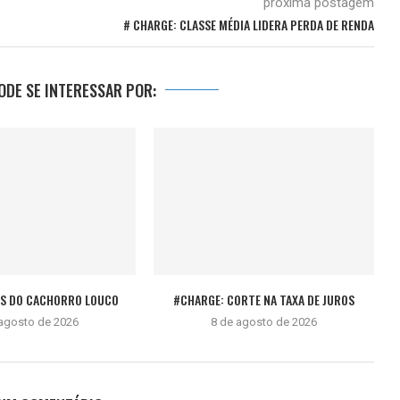
próxima postagem
# CHARGE: CLASSE MÉDIA LIDERA PERDA DE RENDA
DE SE INTERESSAR POR:
ÊS DO CACHORRO LOUCO
#CHARGE: CORTE NA TAXA DE JUROS
 agosto de 2026
8 de agosto de 2026