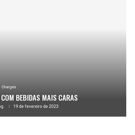
Charges
 COM BEBIDAS MAIS CARAS
og.
19 de fevereiro de 2023