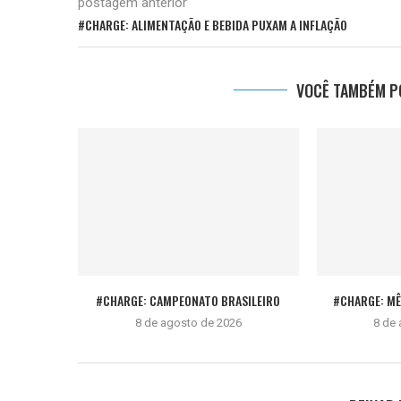
postagem anterior
#CHARGE: ALIMENTAÇÃO E BEBIDA PUXAM A INFLAÇÃO
VOCÊ TAMBÉM PO
#CHARGE: CAMPEONATO BRASILEIRO
#CHARGE: M
8 de agosto de 2026
8 de