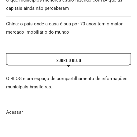
O que municípios menores estão fazendo com IA que as
capitais ainda não perceberam
China: o país onde a casa é sua por 70 anos tem o maior
mercado imobiliário do mundo
SOBRE O BLOG
O BLOG é um espaço de compartilhamento de informações
municipais brasileiras.
Acessar