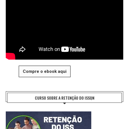
Compre o ebook aqui
CURSO SOBRE A RETENÇÃO DO ISSQN