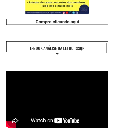
Compre clicando aqui
#CHARGE: ROUBOS DE FRIOS
#CHARGE: VALOR MÉDIO DO PRE
DIA DOS...
7 de agosto de 2026
7 de agosto de 2026
E-BOOK ANÁLISE DA LEI DO ISSQN