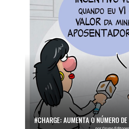
#CHARGE: AUMENTA O NÚMERO DE
por
Grupo Editores