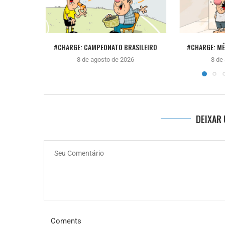
#CHARGE: CAMPEONATO BRASILEIRO
#CHARGE: M
8 de agosto de 2026
8 de
DEIXAR
Coments