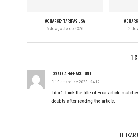
#CHARGE: TARIFAS USA
#CHARG
6 de agosto de 2026
2 de
1 
CREATE A FREE ACCOUNT
19 de abril de 2023 - 04:12
I don’t think the title of your article matc
doubts after reading the article.
DEIXAR