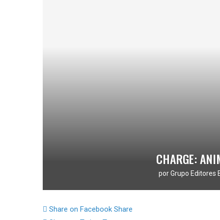
CHARGE: ANI
por
Grupo Editores 
Share on Facebook
Share