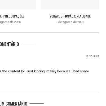
E: PREOCUPAÇÕES
#CHARGE: FICÇÃO X REALIDADE
 agosto de 2026
1 de agosto de 2026
COMENTÁRIO
RESPONDER
hes the content lol. Just kidding, mainly because I had some
 UM COMENTÁRIO