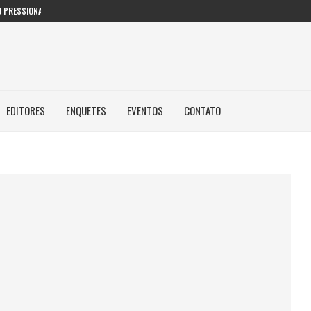
 PRESSIONAM GESTORES PÚBLICOS NAS...
EDITORES
ENQUETES
EVENTOS
CONTATO