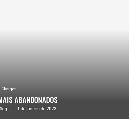
Charges
MAIS ABANDONADOS
Blog.
1 de janeiro de 2023