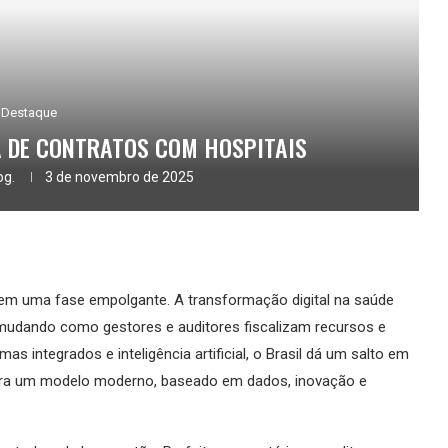
Destaque
A DE CONTRATOS COM HOSPITAIS
og.
3 de novembro de 2025
 em uma fase empolgante. A transformação digital na saúde
á mudando como gestores e auditores fiscalizam recursos e
as integrados e inteligência artificial, o Brasil dá um salto em
para um modelo moderno, baseado em dados, inovação e