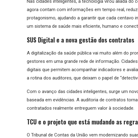
Nas cidades inteligentes, a tecnologia virou aliada do 
agora contam com informações em tempo real, reduzin
protagonismo, ajudando a garantir que cada centavo i
um sistema de saúde mais eficiente, humano e conect
SUS Digital e a nova gestão dos contratos
A digitalização da saúde pública vai muito além do pro
gestores em uma grande rede de informação. Cidades 
digitais que permitem acompanhar indicadores e avali
a rotina dos auditores, que deixam o papel de “detect
Com o avanço das cidades inteligentes, surge um novo 
baseada em evidências. A auditoria de contratos tor
contratados realmente entreguem valor à sociedade.
TCU e o projeto que está mudando as regra
O Tribunal de Contas da União vem modernizando suas 