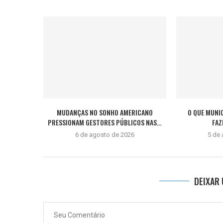
MUDANÇAS NO SONHO AMERICANO
O QUE MUNI
PRESSIONAM GESTORES PÚBLICOS NAS...
FAZ
6 de agosto de 2026
5 de
DEIXAR