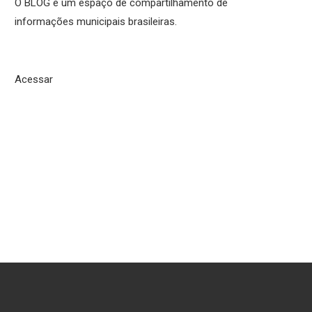
O BLOG é um espaço de compartilhamento de
informações municipais brasileiras.
Acessar