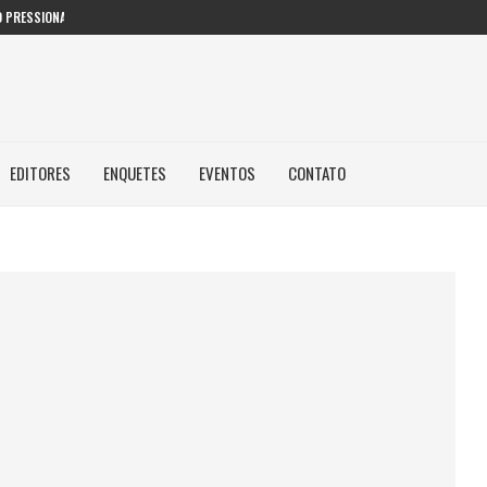
 PRESSIONAM GESTORES PÚBLICOS NAS...
EDITORES
ENQUETES
EVENTOS
CONTATO