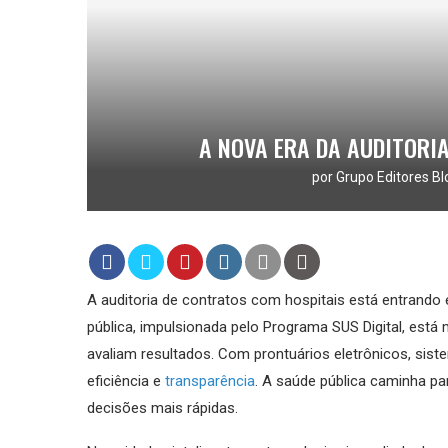
A NOVA ERA DA AUDITORI
por
Grupo Editores Bl
A auditoria de contratos com hospitais está entrando
pública, impulsionada pelo Programa SUS Digital, est
avaliam resultados. Com prontuários eletrônicos, sistem
eficiência e
transparência
. A saúde pública caminha 
decisões mais rápidas.