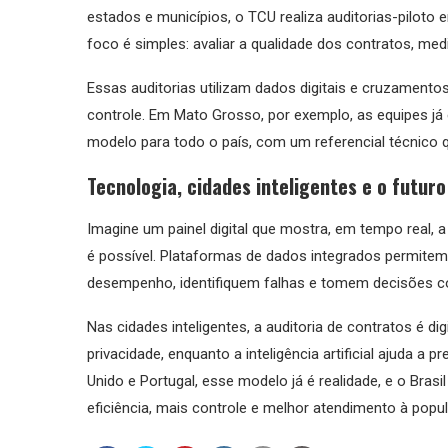
estados e municípios, o TCU realiza auditorias-piloto
foco é simples: avaliar a qualidade dos contratos, medi
Essas auditorias utilizam dados digitais e cruzamento
controle. Em Mato Grosso, por exemplo, as equipes já 
modelo para todo o país, com um referencial técnico que
Tecnologia, cidades inteligentes e o futuro
Imagine um painel digital que mostra, em tempo real, a
é possível. Plataformas de dados integrados permitem
desempenho, identifiquem falhas e tomem decisões 
Nas cidades inteligentes, a auditoria de contratos é di
privacidade, enquanto a inteligência artificial ajuda a
Unido e Portugal, esse modelo já é realidade, e o Bra
eficiência, mais controle e melhor atendimento à popu