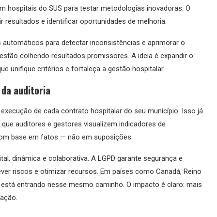
 em hospitais do SUS para testar metodologias inovadoras. O
r resultados e identificar oportunidades de melhoria.
s automáticos para detectar inconsistências e aprimorar o
estão colhendo resultados promissores. A ideia é expandir o
 unifique critérios e fortaleça a gestão hospitalar.
 da auditoria
 execução de cada contrato hospitalar do seu município. Isso já
 que auditores e gestores visualizem indicadores de
com base em fatos — não em suposições.
gital, dinâmica e colaborativa. A LGPD garante segurança e
 prever riscos e otimizar recursos. Em países como Canadá, Reino
sil está entrando nesse mesmo caminho. O impacto é claro: mais
lação.