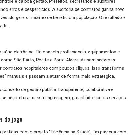
controle e da boa gestão. Prefeitos, secretários e auditores
do erros e desperdícios. A auditoria de contratos ganha novo
nvestido gere o máximo de benefício à população. O resultado é
ado.
ntuário eletrônico. Ela conecta profissionais, equipamentos e
como São Paulo, Recife e Porto Alegre já usam sistemas
ar contratos hospitalares com poucos cliques. Isso transforma
ives” manuais e passam a atuar de forma mais estratégica.
conceito de gestão pública: transparente, colaborativa e
na-se peça-chave nessa engrenagem, garantindo que os serviços
s do jogo
práticas com o projeto “Eficiência na Saúde”. Em parceria com