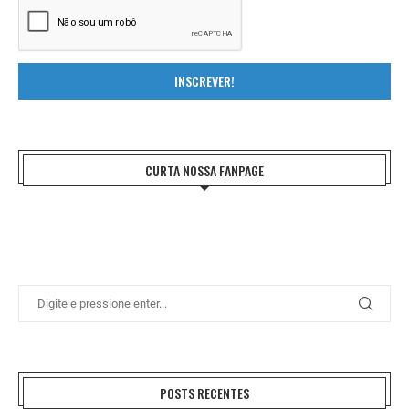
INSCREVER!
CURTA NOSSA FANPAGE
POSTS RECENTES