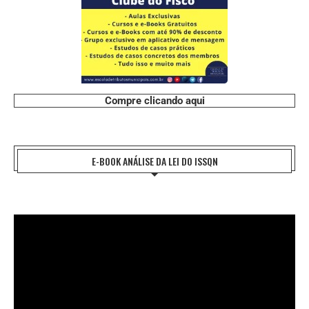
Compre clicando aqui
E-BOOK ANÁLISE DA LEI DO ISSQN