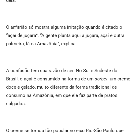
dela.
O anfitrião só mostra alguma irritação quando é citado o
“açaí de juçara”. “A gente planta aqui a juçara, açaí é outra
palmeira, lá da Amazônia”, explica.
A confusão tem sua razão de ser. No Sul e Sudeste do
Brasil, o açaí é consumido na forma de um
sorbet
, um creme
doce e gelado, muito diferente da forma tradicional de
consumo na Amazônia, em que ele faz parte de pratos
salgados.
O creme se tornou tão popular no eixo Rio-São Paulo que