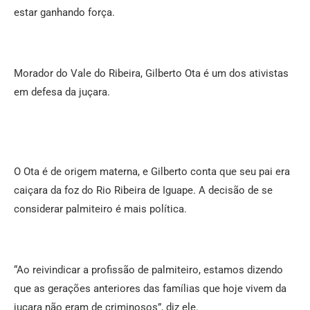
estar ganhando força.
Morador do Vale do Ribeira, Gilberto Ota é um dos ativistas
em defesa da juçara.
O Ota é de origem materna, e Gilberto conta que seu pai era
caiçara da foz do Rio Ribeira de Iguape. A decisão de se
considerar palmiteiro é mais política.
“Ao reivindicar a profissão de palmiteiro, estamos dizendo
que as gerações anteriores das famílias que hoje vivem da
juçara não eram de criminosos”, diz ele.