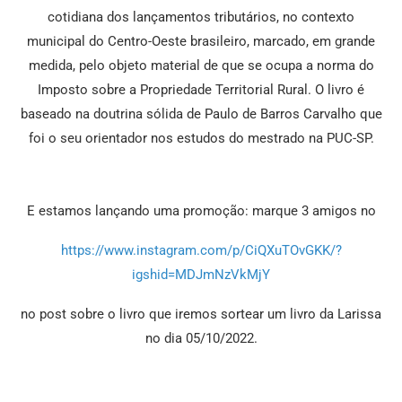
cotidiana dos lançamentos tributários, no contexto
municipal do Centro-Oeste brasileiro, marcado, em grande
medida, pelo objeto material de que se ocupa a norma do
Imposto sobre a Propriedade Territorial Rural. O livro é
baseado na doutrina sólida de Paulo de Barros Carvalho que
foi o seu orientador nos estudos do mestrado na PUC-SP.
E estamos lançando uma promoção: marque 3 amigos no
https://www.instagram.com/p/CiQXuTOvGKK/?
igshid=MDJmNzVkMjY
no post sobre o livro que iremos sortear um livro da Larissa
no dia 05/10/2022.